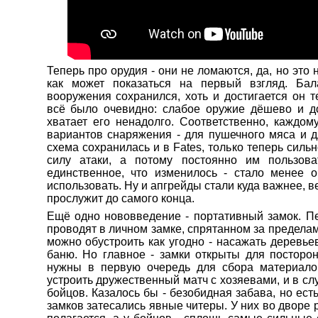
Теперь про орудия - они не ломаются, да, но это 
как может показаться на первый взгляд. Ба
вооружения сохранился, хоть и достигается он 
всё было очевидно: слабое оружие дёшево и до
хватает его ненадолго. Соответственно, каждом
вариантов снаряжения - для пушечного мяса и д
схема сохранилась и в Fates, только теперь силь
силу атаки, а потому постоянно им пользова
единственное, что изменилось - стало менее 
использовать. Ну и апгрейды стали куда важнее, 
прослужит до самого конца.
Ещё одно нововведение - портативный замок. 
проводят в личном замке, спрятанном за пределам
можно обустроить как угодно - насажать деревьев
баню. Но главное - замки открыты для посторон
нужны в первую очередь для сбора материало
устроить дружественный матч с хозяевами, и в сл
бойцов. Казалось бы - безобидная забава, но ест
замков затесались явные читеры. У них во дворе 