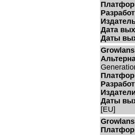
Платфор
Разработ
Издатель
Дата вых
Даты вых
Growlanse
Альтерна
Generatio
Платфор
Разработ
Издатели
Даты вы
[EU]
Growlanse
Платфор