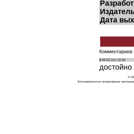
Разработ
Издатель
Дата вых
Комментариев: 
2
05.01.14 | 12:10
достойно
© 20
Злонамеренное копирование материа