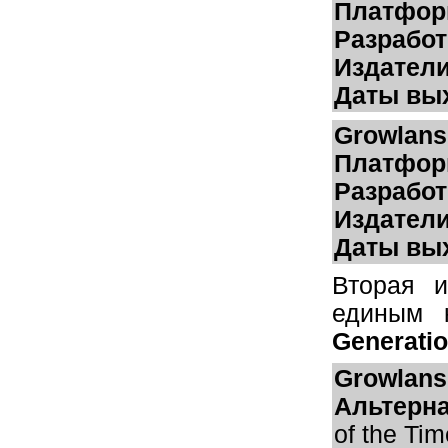
Платфор
Разработ
Издатели
Даты вы
Growlanse
Платфор
Разработ
Издатели
Даты вы
Вторая 
единым 
Generati
Growlanse
Альтерна
of the Tim