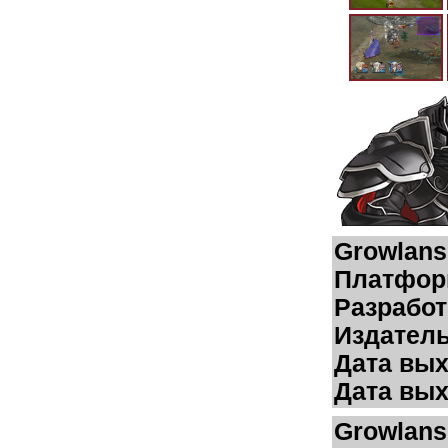
Growlans
Платфор
Разработ
Издатель
Дата вых
Дата вых
Growlanse